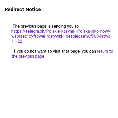
Redirect Notice
The previous page is sending you to
https://telegra.ph/Polskie-kasyna--Polska-jako-nowy-
wzorzec-cyfrowej-rozrywki-i-bezpiecze%C5%84stwa-
11-22
.
If you do not want to visit that page, you can
return to
the previous page
.